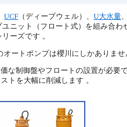
、
UCF
（ディープウェル）、
U大水量
ユニット（フロート式）を組み合わせ
シリーズです
。
ンドのオートポンプは櫻川にしかありませ
価な制御盤やフロートの設置が必要で
コストを大幅に削減します
。