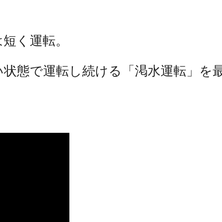
は短く運転。
い状態で運転し続ける「渇水運転」を