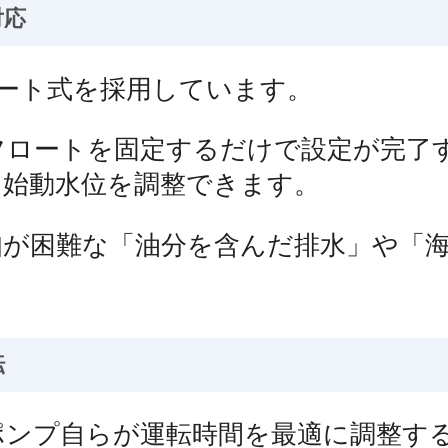
対応
ロート式を採用しています。
フロートを固定するだけで設定が完了
に始動水位を調整できます。
知が困難な「油分を含んだ排水」や「
転
ポンプ自らが運転時間を最適に調整す