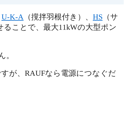
、
U-K-A
（撹拌羽根付き）、
HS
（サ
ることで、最大11kWの大型ポン
ん。
すが、RAUFなら電源につなぐだ