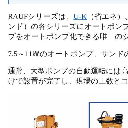
RAUFシリーズは、
U-K
（省エネ）
ンド）の各シリーズにオートポンプ
プをオートポンプ化できる唯一の
7.5～11㎾のオートポンプ、サ
通常、大型ポンプの自動運転には高
けで設置が完了し、現場の工数と