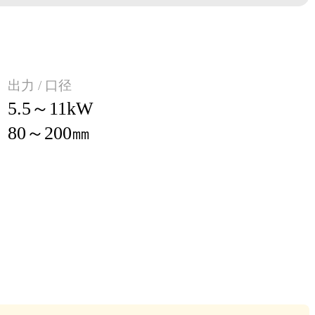
出力 / 口径
5.5～11kW
80～200㎜