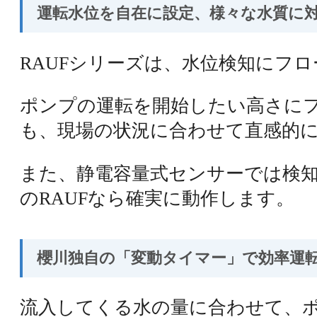
運転水位を自在に設定、様々な水質に
RAUFシリーズは、水位検知にフ
ポンプの運転を開始したい高さに
も、現場の状況に合わせて直感的
また、静電容量式センサーでは検
のRAUFなら確実に動作します。
櫻川独自の「変動タイマー」で効率運
流入してくる水の量に合わせて、