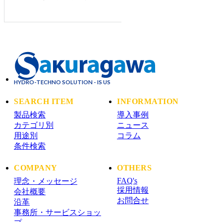
HYDRO-TECHNO SOLUTION - IS US
SEARCH ITEM
INFORMATION
製品検索
導入事例
カテゴリ別
ニュース
用途別
コラム
条件検索
COMPANY
OTHERS
FAQ's
理念・メッセージ
採用情報
会社概要
お問合せ
沿革
事務所・サービスショッ