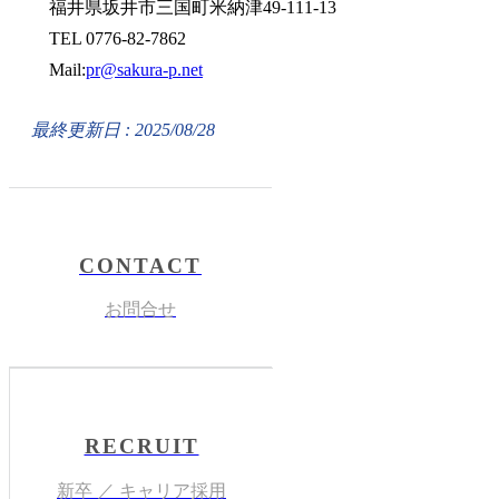
福井県坂井市三国町米納津49-111-13
TEL 0776-82-7862
Mail:
pr@sakura-p.net
最終更新日 : 2025/08/28
CONTACT
お問合せ
RECRUIT
新卒 ／ キャリア採用