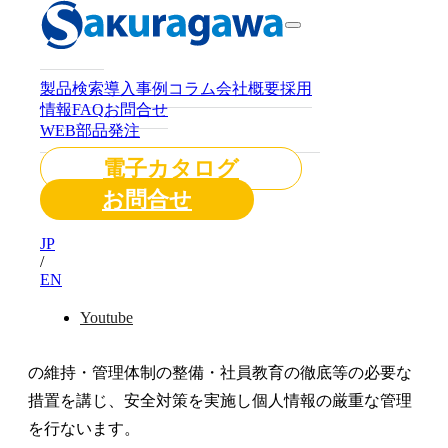
株式会社櫻川ポンプ製作所(以下「当社」とします)
は、以下のとおり個人情報保護方針を定め、個人情報
製品検索
導入事例
コラム
会社概要
採用
保護の仕組みを構築し、全従業員に個人情報保護の重
情報
FAQ
お問合せ
要性の認識と取組みを徹底させることにより、個人情
WEB部品発注
報の保護を推進致します。
電子カタログ
お問合せ
個人情報の管理
JP
/
EN
当社は、お客さまの個人情報を正確かつ最新の状態に
保ち、個人情報への不正アクセス・紛失・破損・改ざ
Youtube
ん・漏洩などを防止するため、セキュリティシステム
の維持・管理体制の整備・社員教育の徹底等の必要な
措置を講じ、安全対策を実施し個人情報の厳重な管理
を行ないます。