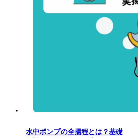
水中ポンプの全揚程とは？基礎