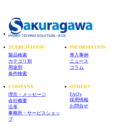
HYDRO-TECHNO SOLUTION - IS US
SEARCH ITEM
INFORMATION
製品検索
導入事例
カテゴリ別
ニュース
用途別
コラム
条件検索
COMPANY
OTHERS
FAQ's
理念・メッセージ
採用情報
会社概要
お問合せ
沿革
事務所・サービスショッ
プ