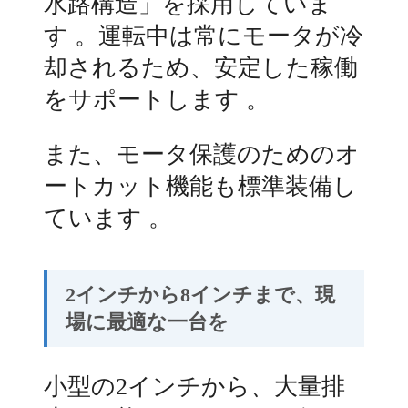
水路構造」を採用していま
す
。運転中は常にモータが冷
却されるため、安定した稼働
をサポートします
。
また、モータ保護のためのオ
ートカット機能も標準装備し
ています
。
2インチから8インチまで、現
場に最適な一台を
小型の2インチから、大量排