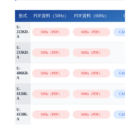
形式
PDF資料（50Hz）
PDF資料（60Hz）
CAD図
U-
222KD-
50Hz（PDF）
60Hz（PDF）
CAD図面（Z
A
U-
-
233KD-
50Hz（PDF）
60Hz（PDF）
A
U-
486KB-
50Hz（PDF）
60Hz（PDF）
CAD図面（Z
A
U-
4126K-
50Hz（PDF）
60Hz（PDF）
CAD図面（Z
A
U-
4158K-
50Hz（PDF）
60Hz（PDF）
CAD図面（Z
A