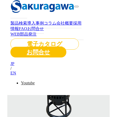
製品検索
導入事例
コラム
会社概要
採用
情報
FAQ
お問合せ
WEB部品発注
電子カタログ
お問合せ
JP
/
EN
Youtube