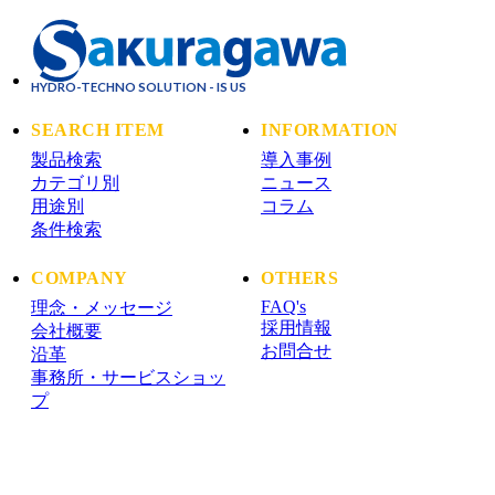
HYDRO-TECHNO SOLUTION - IS US
SEARCH ITEM
INFORMATION
製品検索
導入事例
カテゴリ別
ニュース
用途別
コラム
条件検索
COMPANY
OTHERS
FAQ's
理念・メッセージ
採用情報
会社概要
お問合せ
沿革
事務所・サービスショッ
プ