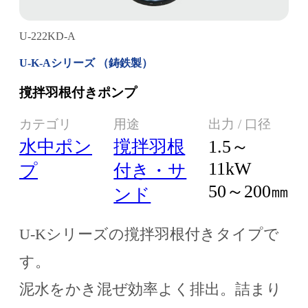
U-222KD-A
U-K-Aシリーズ （鋳鉄製）
撹拌羽根付きポンプ
カテゴリ
用途
出力 / 口径
水中ポン
撹拌羽根
1.5～
11kW
プ
付き・サ
50～200㎜
ンド
U-Kシリーズの撹拌羽根付きタイプで
す。
泥水をかき混ぜ効率よく排出。詰まり