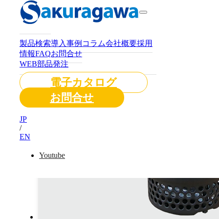
製品検索
導入事例
コラム
会社概要
採用
情報
FAQ
お問合せ
WEB部品発注
電子カタログ
お問合せ
JP
/
EN
Youtube