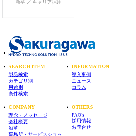
新卒 ／ キャリア採用
HYDRO-TECHNO SOLUTION - IS US
SEARCH ITEM
INFORMATION
製品検索
導入事例
カテゴリ別
ニュース
用途別
コラム
条件検索
COMPANY
OTHERS
FAQ's
理念・メッセージ
採用情報
会社概要
お問合せ
沿革
事務所・サービスショッ