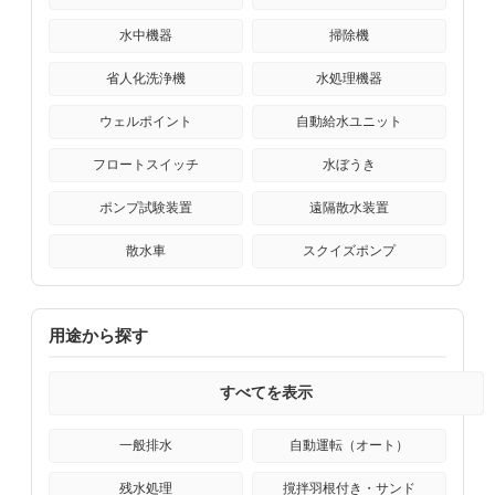
水中機器
掃除機
省人化洗浄機
水処理機器
ウェルポイント
自動給水ユニット
フロートスイッチ
水ぼうき
ポンプ試験装置
遠隔散水装置
散水車
スクイズポンプ
用途から探す
すべてを表示
一般排水
自動運転（オート）
残水処理
撹拌羽根付き・サンド