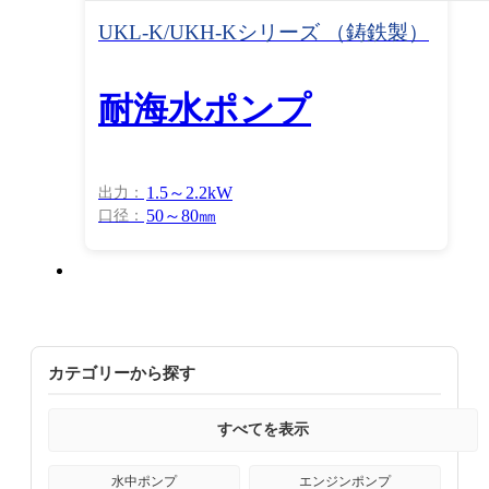
UKL-K/UKH-Kシリーズ （鋳鉄製）
耐海水ポンプ
1.5～2.2kW
50～80㎜
カテゴリーから探す
すべてを表示
水中ポンプ
エンジンポンプ