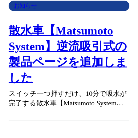
お知らせ
散水車【Matsumoto
System】逆流吸引式の
製品ページを追加しま
した
スイッチ一つ押すだけ、10分で吸水が
完了する散水車【Matsumoto System】
逆流吸引式の製品ページを…