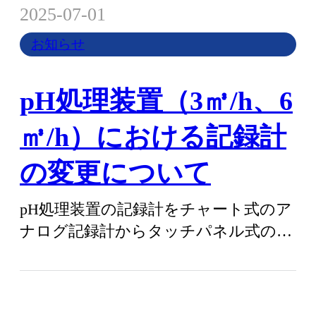
2025-07-01
お知らせ
pH処理装置（3㎥/h、6
㎥/h）における記録計
の変更について
pH処理装置の記録計をチャート式のア
ナログ記録計からタッチパネル式のデ
ジタル記録計に変更しました。記録用
紙が不…