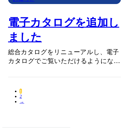
電子カタログを追加し
ました
総合カタログをリニューアルし、電子
カタログでご覧いただけるようになり
ました。現場イラストや性能マップか
らも製品…
1
2
→