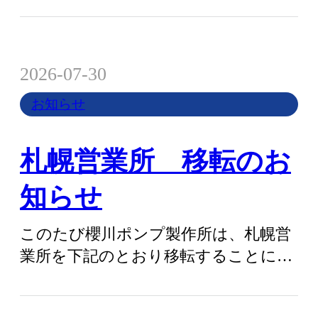
2026-07-30
お知らせ
札幌営業所 移転のお
知らせ
このたび櫻川ポンプ製作所は、札幌営
業所を下記のとおり移転することにな
りましたのでご案内申し上げます。 な
お、移…