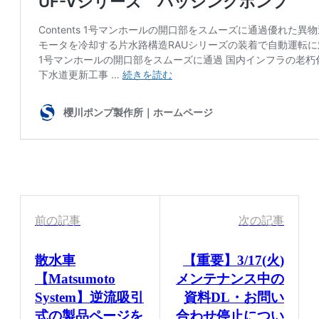
前の記事
次の記事
散水車
【重要】3/17(火)
【Matsumoto
メンテナンス中の
System】逆流吸引
資料DL・お問い
式の製品ページを
合わせ停止につい