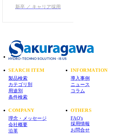
新卒 ／ キャリア採用
HYDRO-TECHNO SOLUTION - IS US
SEARCH ITEM
INFORMATION
製品検索
導入事例
カテゴリ別
ニュース
用途別
コラム
条件検索
COMPANY
OTHERS
FAQ's
理念・メッセージ
採用情報
会社概要
お問合せ
沿革