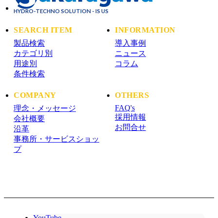
HYDRO-TECHNO SOLUTION - IS US
SEARCH ITEM
INFORMATION
製品検索
導入事例
カテゴリ別
ニュース
用途別
コラム
条件検索
COMPANY
OTHERS
FAQ's
理念・メッセージ
採用情報
会社概要
お問合せ
沿革
事務所・サービスショッ
プ
YouTube