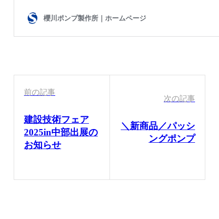
前の記事
次の記事
建設技術フェア
＼新商品／パッシ
2025in中部出展の
ングポンプ
お知らせ