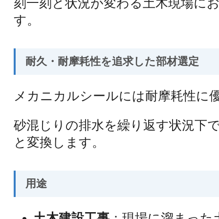
刻一刻と状況が変わる土木現場に
す。
耐久・耐摩耗性を追求した部材選定
メカニカルシールには耐摩耗性に優
砂混じりの排水を繰り返す状況下
と変換します。
用途
土木建設工事
：現場に溜まった