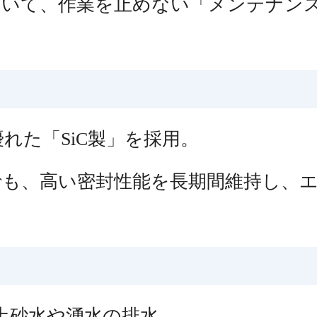
おいて、作業を止めない「メンテナン
れた「SiC製」を採用。
でも、高い密封性能を長期間維持し、
土砂水や湧水の排水