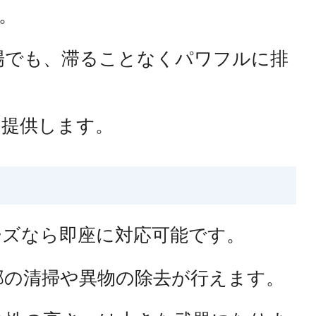
。
場でも、滞ることなくパワフルに排
を提供します。
ーズなら即座に対応可能です。
部の清掃や異物の除去が行えます。