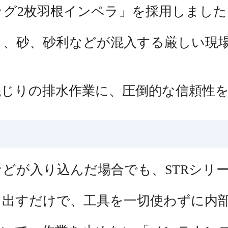
グ2枚羽根インペラ」を採用しました
ロ、砂、砂利などが混入する厳しい現
混じりの排水作業に、圧倒的な信頼性
」
どが入り込んだ場合でも、STRシリ
り出すだけで、工具を一切使わずに内