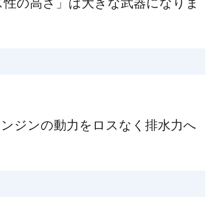
ス性の高さ」は大きな武器になりま
エンジンの動力をロスなく排水力へ