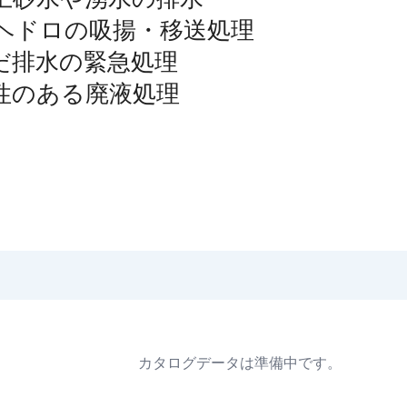
ヘドロの吸揚・移送処理
だ排水の緊急処理
性のある廃液処理
カタログデータは準備中です。