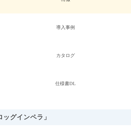
導入事例
カタログ
仕様書DL
ロッグインペラ」