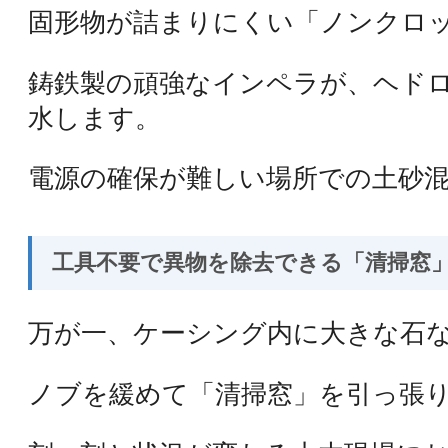
固形物が詰まりにくい「ノンクロッ
鋳鉄製の頑強なインペラが、ヘド
水します。
電源の確保が難しい場所での土砂
工具不要で異物を除去できる「清掃窓
万が一、ケーシング内に大きな石な
ノブを緩めて「清掃窓」を引っ張