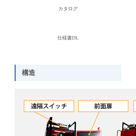
カタログ
仕様書DL
構造