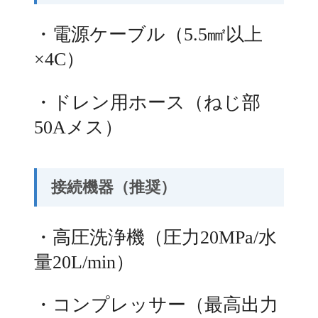
・電源ケーブル（5.5㎟以上
×4C）
・ドレン用ホース（ねじ部
50Aメス）
接続機器（推奨）
・高圧洗浄機（圧力20MPa/水
量20L/min）
・コンプレッサー（最高出力