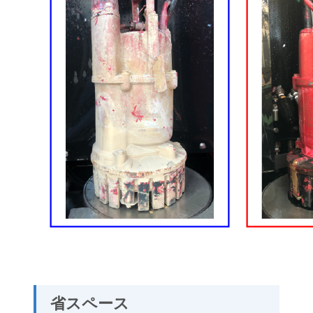
省スペース