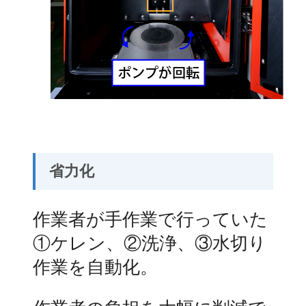
省力化
作業者が手作業で行っていた
①ケレン、②洗浄、③水切り
作業を自動化。