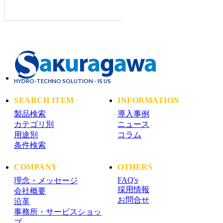
HYDRO-TECHNO SOLUTION - IS US
SEARCH ITEM
INFORMATION
製品検索
導入事例
カテゴリ別
ニュース
用途別
コラム
条件検索
COMPANY
OTHERS
FAQ's
理念・メッセージ
採用情報
会社概要
お問合せ
沿革
事務所・サービスショッ
プ