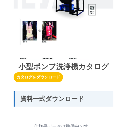
小型ポンプ洗浄機カタログ
カタログをダウンロード
資料一式ダウンロード
仕様書データは準備中です。