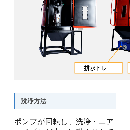
洗浄方法
ポンプが回転し、洗浄・エア