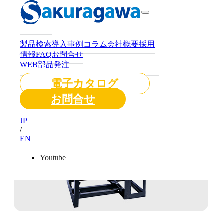
製品検索
導入事例
コラム
会社概要
採用
情報
FAQ
お問合せ
WEB部品発注
電子カタログ
お問合せ
JP
/
EN
Youtube