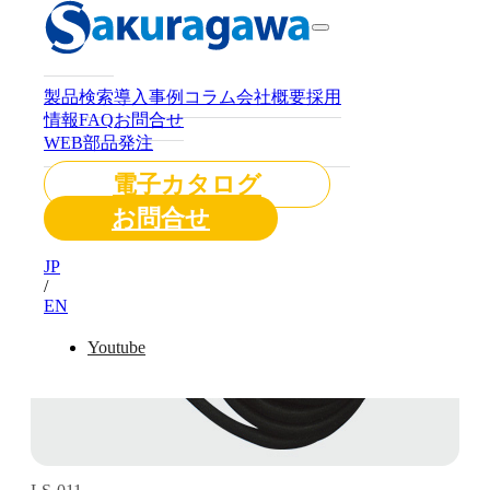
製品検索
導入事例
コラム
会社概要
採用
情報
FAQ
お問合せ
WEB部品発注
電子カタログ
お問合せ
JP
/
EN
Youtube