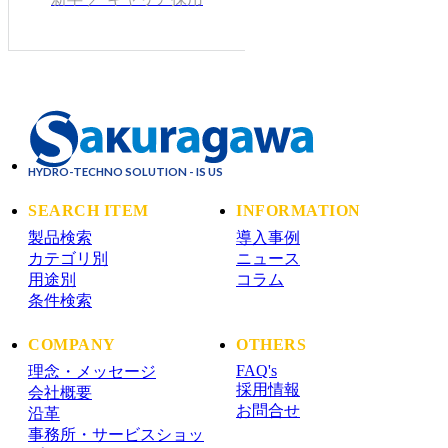
HYDRO-TECHNO SOLUTION - IS US
SEARCH ITEM
INFORMATION
製品検索
導入事例
カテゴリ別
ニュース
用途別
コラム
条件検索
COMPANY
OTHERS
FAQ's
理念・メッセージ
採用情報
会社概要
お問合せ
沿革
事務所・サービスショッ