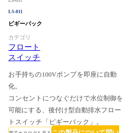
LS-011
LS-011
ピギーバック
カテゴリ
フロート
スイッチ
お手持ちの100Vポンプを即座に自動
化。
コンセントにつなぐだけで水位制御を
可能にする、後付け型自動排水フロー
トスイッチ「ピギーバック」。
この製品について問い