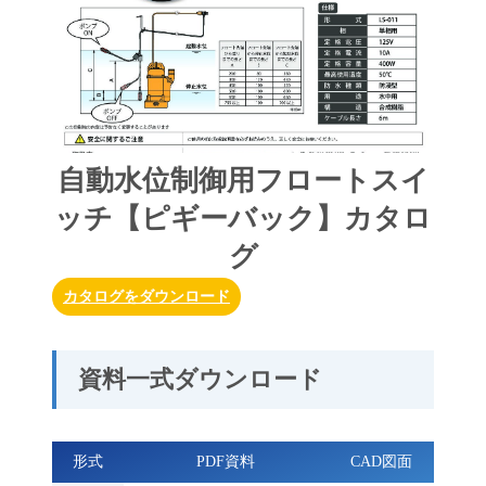
自動水位制御用フロートスイ
ッチ【ピギーバック】カタロ
グ
カタログをダウンロード
資料一式ダウンロード
形式
PDF資料
CAD図面